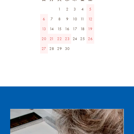
1
2
3
4
5
6
7
8
9
10
11
12
13
14
15
16
17
18
19
20
21
22
23
24
25
26
27
28
29
30