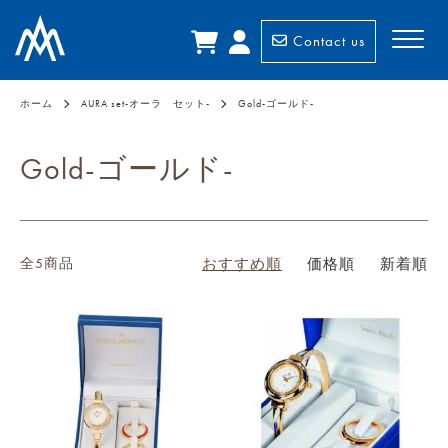
Contact us
ホーム
AURA set-オーラ セット-
Gold-ゴールド-
Gold-ゴールド-
全5商品
おすすめ順
価格順
新着順