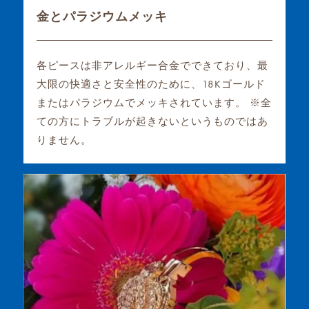
金とパラジウムメッキ
各ピースは非アレルギー合金でできており、最
大限の快適さと安全性のために、18Kゴールド
またはパラジウムでメッキされています。 ※全
ての方にトラブルが起きないというものではあ
りません。