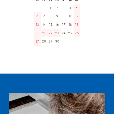
1
2
3
4
5
6
7
8
9
10
11
12
13
14
15
16
17
18
19
20
21
22
23
24
25
26
27
28
29
30