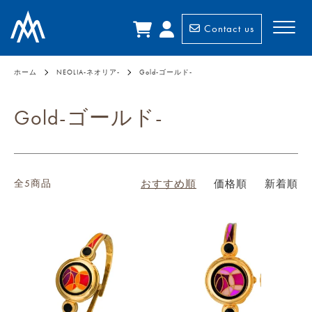
Contact us
ホーム
NEOLIA-ネオリア-
Gold-ゴールド-
Gold-ゴールド-
全5商品
おすすめ順
価格順
新着順