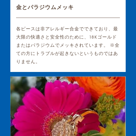
金とパラジウムメッキ
各ピースは非アレルギー合金でできており、最
大限の快適さと安全性のために、18Kゴールド
またはパラジウムでメッキされています。 ※全
ての方にトラブルが起きないというものではあ
りません。