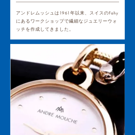
アンドレムッシュは1961年以来、スイスのFahy
にあるワークショップで繊細なジュエリーウォ
ッチを作成してきました。