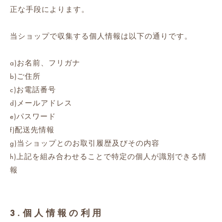
正な手段によります。
当ショップで収集する個人情報は以下の通りです。
a)お名前、フリガナ
b)ご住所
c)お電話番号
d)メールアドレス
e)パスワード
f)配送先情報
g)当ショップとのお取引履歴及びその内容
h)上記を組み合わせることで特定の個人が識別できる情
報
3.個人情報の利用