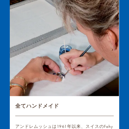
全てハンドメイド
アンドレムッシュは1961年以来、スイスのFahy