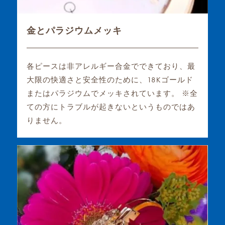
金とパラジウムメッキ
各ピースは非アレルギー合金でできており、最
大限の快適さと安全性のために、18Kゴールド
またはパラジウムでメッキされています。 ※全
ての方にトラブルが起きないというものではあ
りません。