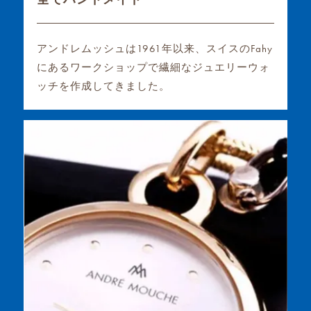
アンドレムッシュは1961年以来、スイスのFahy
にあるワークショップで繊細なジュエリーウォ
ッチを作成してきました。