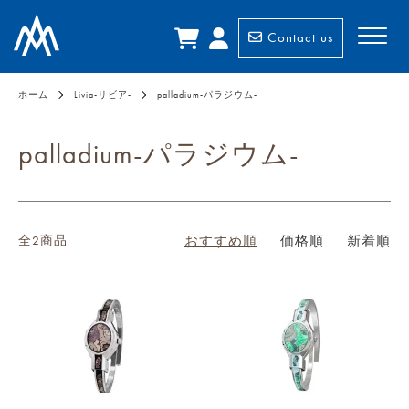
Contact us
ホーム
Livia-リビア-
palladium-パラジウム-
palladium-パラジウム-
全2商品
おすすめ順
価格順
新着順