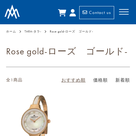
Contact us
ホーム
TARA-タラ-
Rose gold-ローズ ゴールド-
Rose gold-ローズ ゴールド-
全1商品
おすすめ順
価格順
新着順