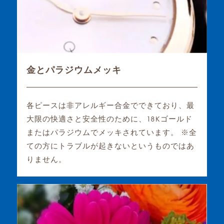
金とパラジウムメッキ
各ピースは非アレルギー合金でできており、最
大限の快適さと安全性のために、18Kゴールド
またはパラジウムでメッキされています。 ※全
ての方にトラブルが起きないというものではあ
りません。