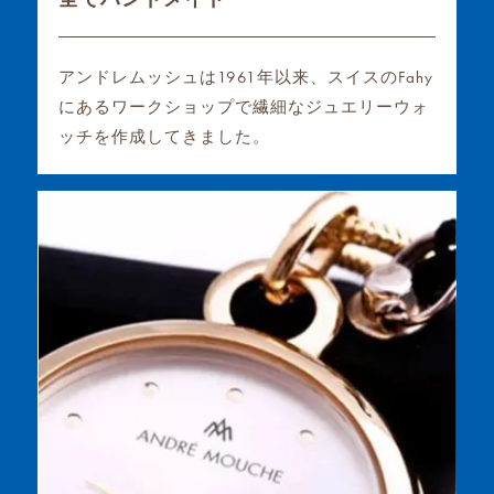
アンドレムッシュは1961年以来、スイスのFahy
にあるワークショップで繊細なジュエリーウォ
ッチを作成してきました。