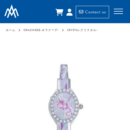
Contact us
ホーム
ORACHIDEE-オラクーデ-
CRYSTAL-クリスタル-