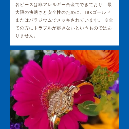
各ピースは非アレルギー合金でできており、最
大限の快適さと安全性のために、18Kゴールド
またはパラジウムでメッキされています。 ※全
ての方にトラブルが起きないというものではあ
りません。