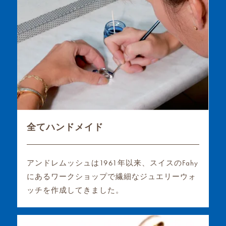
全てハンドメイド
アンドレムッシュは1961年以来、スイスのFahy
にあるワークショップで繊細なジュエリーウォ
ッチを作成してきました。