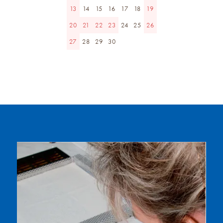
13
14
15
16
17
18
19
20
21
22
23
24
25
26
27
28
29
30