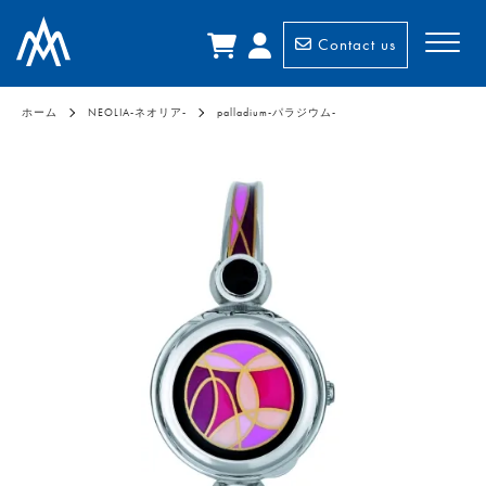
Contact us
ホーム
NEOLIA-ネオリア-
palladium-パラジウム-