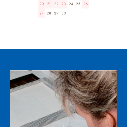
20
21
22
23
24
25
26
27
28
29
30