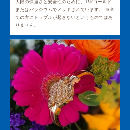
大限の快適さと安全性のために、18Kゴールド
またはパラジウムでメッキされています。 ※全
ての方にトラブルが起きないというものではあ
りません。