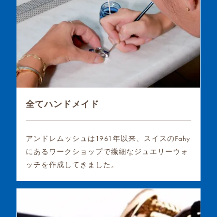
全てハンドメイド
アンドレムッシュは1961年以来、スイスのFahy
にあるワークショップで繊細なジュエリーウォ
ッチを作成してきました。