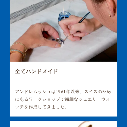
全てハンドメイド
アンドレムッシュは1961年以来、スイスのFahy
にあるワークショップで繊細なジュエリーウォ
ッチを作成してきました。