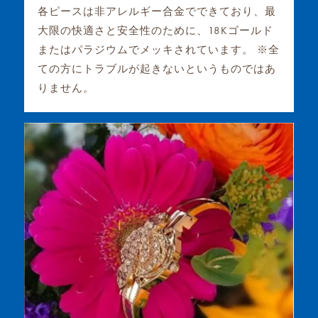
各ピースは非アレルギー合金でできており、最
大限の快適さと安全性のために、18Kゴールド
またはパラジウムでメッキされています。 ※全
ての方にトラブルが起きないというものではあ
りません。