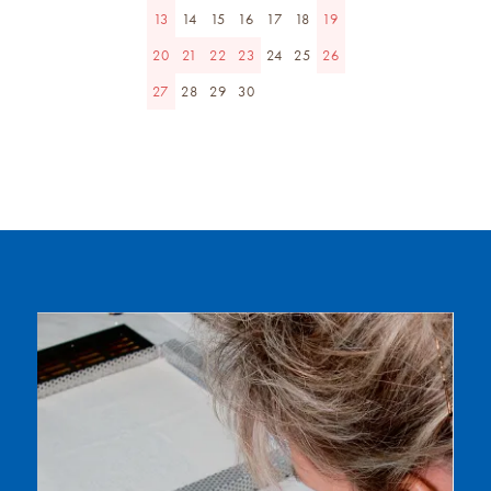
13
14
15
16
17
18
19
20
21
22
23
24
25
26
27
28
29
30