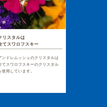
クリスタルは
全てスワロフスキー
アンドレムッシュのクリスタルは
全てスワロフスキーのクリスタル
を使用しています。