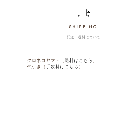
ショッピングガイド
SHIPPING
配送・送料について
クロネコヤマト（
送料はこちら
）
代引き（
手数料はこちら
）