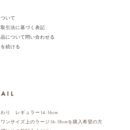
について
商取引法に基づく表記
商品について問い合わせる
物を続ける
TAIL
わり レギュラー14-16cm
ワンサイズ上のラージ16-18cmを購入希望の方