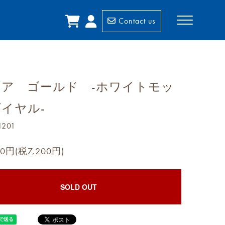
Contact us
リア ゴールド -ホワイトモッ
イヤル-
1201
00円(税7,200円)
SOLD OUT