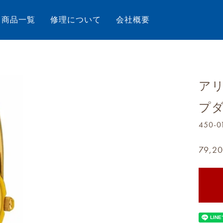
商品一覧
修理について
会社概要
ア
プダ
450-0
79,2