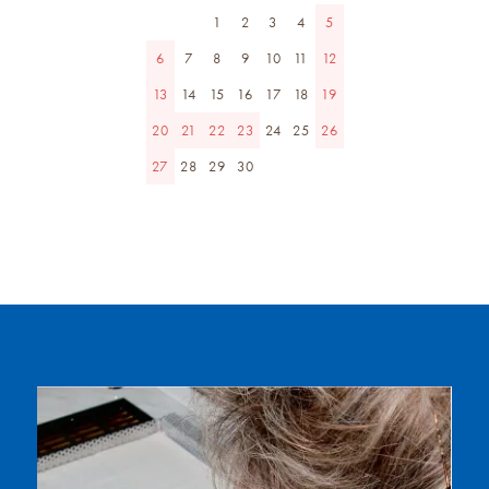
1
2
3
4
5
6
7
8
9
10
11
12
13
14
15
16
17
18
19
20
21
22
23
24
25
26
27
28
29
30