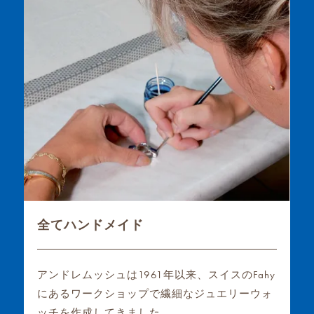
全てハンドメイド
アンドレムッシュは1961年以来、スイスのFahy
にあるワークショップで繊細なジュエリーウォ
ッチを作成してきました。