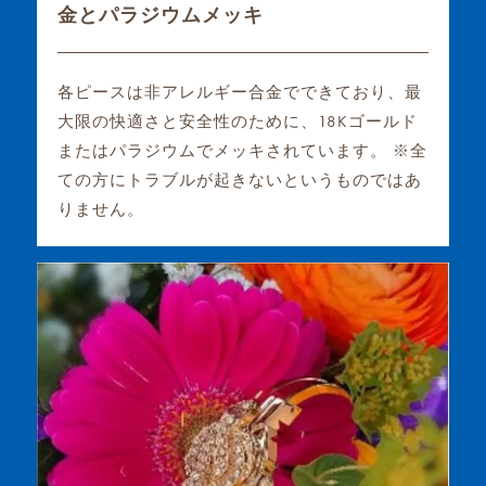
金とパラジウムメッキ
各ピースは非アレルギー合金でできており、最
大限の快適さと安全性のために、18Kゴールド
またはパラジウムでメッキされています。 ※全
ての方にトラブルが起きないというものではあ
りません。