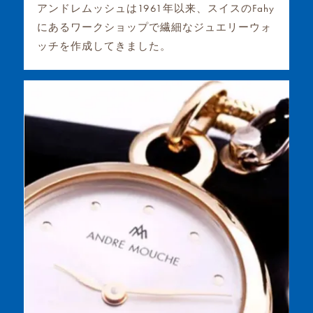
アンドレムッシュは1961年以来、スイスのFahy
にあるワークショップで繊細なジュエリーウォ
ッチを作成してきました。