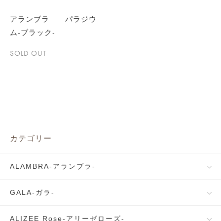
アランブラ パラジウ
ム-ブラック-
SOLD OUT
カテゴリー
ALAMBRA-アランブラ-
GALA-ガラ-
ALIZEE Rose-アリーゼローズ-