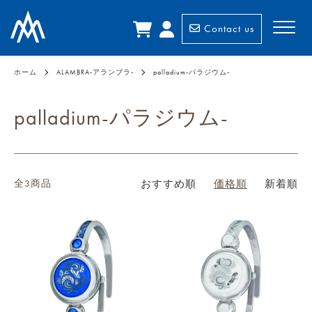
Contact us
ホーム
ALAMBRA-アランブラ-
palladium-パラジウム-
palladium-パラジウム-
全3商品
おすすめ順
価格順
新着順